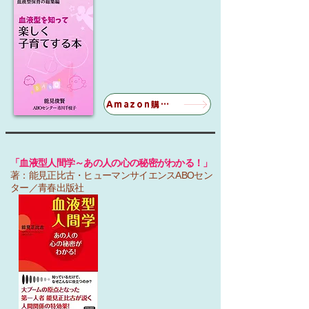
Amazon購入ページ
「血液型人間学～あの人の心の秘密がわかる！」
著：能見正比古・ヒューマンサイエンスABOセン
ター／青春出版社