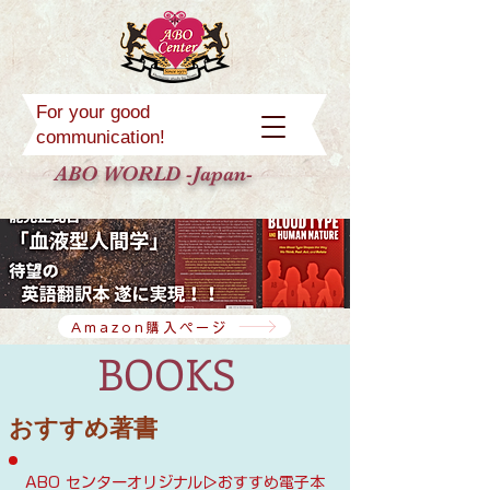
For your good
communication!
ABO WORLD -Japan-
Amazon購入ページ
BOOKS
おすすめ著書
​​ABO センターオリジナル▷おすすめ電子本