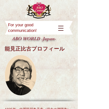
For your good
communication!
ABO WORLD -Japan-
​能見正比古プロフィール